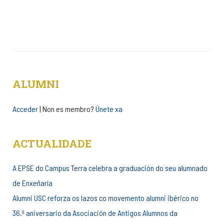
ALUMNI
Acceder
| Non es membro?
Únete xa
ACTUALIDADE
A EPSE do Campus Terra celebra a graduación do seu alumnado
de Enxeñaría
Alumni USC reforza os lazos co movemento alumni ibérico no
36.º aniversario da Asociación de Antigos Alumnos da