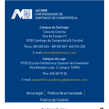
Campus de Santiago:
Casa da Concha
Rúa da Conga nº 1
15782 Santiago de Compostela (A Coruña)
Tfnos: 981 580 624 – 881 812 907- 640 034 339
E-mail:
alumni@alumniusc.com
Campus de Lugo:
EPSE (Escola Polictécnica Superior de Enxeñaría)
Rúa Benigno Ledo, 2 Campus TERRA
Tfno: 649 99 73 92
E-mail:
joseantonio.pardinas.g@alumniusc.com
Aviso legal
Política de privacidade
Política de Cookies