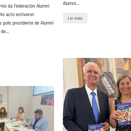
Alumni...
emio da Federación Alumni
No acto estiveron
Ler máis
polo presidente de Alumni
de...