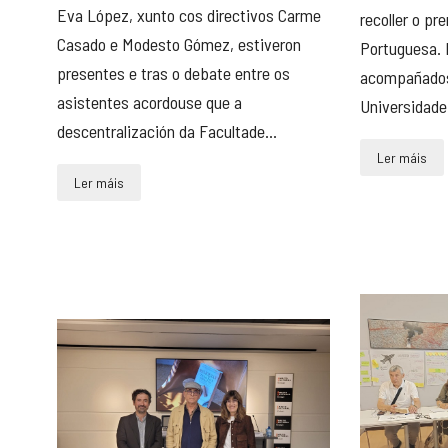
Eva López, xunto cos directivos Carme
recoller o pr
Casado e Modesto Gómez, estiveron
Portuguesa. 
presentes e tras o debate entre os
acompañados 
asistentes acordouse que a
Universidade 
descentralización da Facultade...
Ler máis
Ler máis