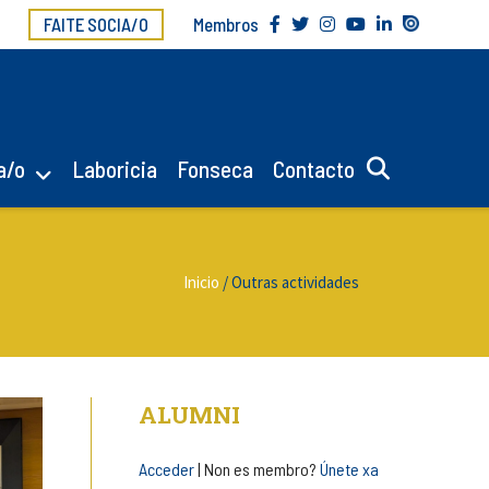
FAITE SOCIA/O
Membros
a/o
Laboricia
Fonseca
Contacto
Inicio
/
Outras actividades
ALUMNI
Acceder
| Non es membro?
Únete xa