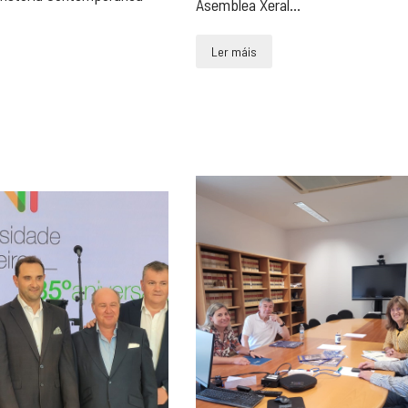
Asemblea Xeral...
Ler máis