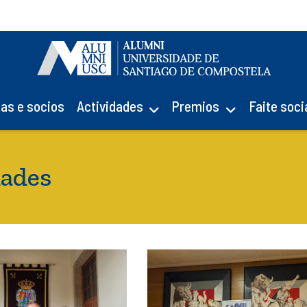
ias e socios
Actividades
Premios
Faite soci
dades