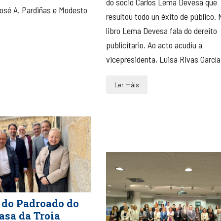
do socio Carlos Lema Devesa que
osé A. Pardiñas e Modesto
resultou todo un éxito de público. 
libro Lema Devesa fala do dereito
publicitario. Ao acto acudiu a
vicepresidenta, Luisa Rivas García.
Ler máis
 do Padroado do
asa da Troia