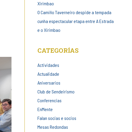
Xirimbao
O Camiño Taverneiro despide a tempada
cunha espectacular etapa entre A Estrada
e o Xirimbao
CATEGORÍAS
Actividades
Actualidade
Aniversarios
Club de Sendeirismo
Conferencias
EnMente
Falan socias e socios
Mesas Redondas