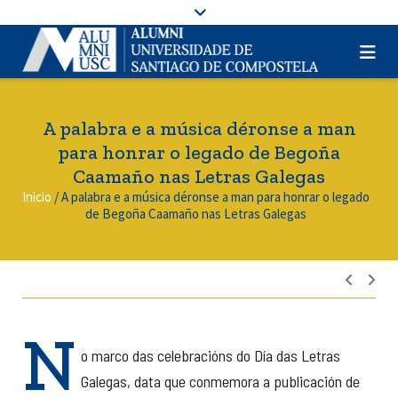
A palabra e a música déronse a man
para honrar o legado de Begoña
Caamaño nas Letras Galegas
Inicio
/
A palabra e a música déronse a man para honrar o legado
de Begoña Caamaño nas Letras Galegas
Nave
de
entra
N
o marco das celebracións do Día das Letras
Galegas, data que conmemora a publicación de