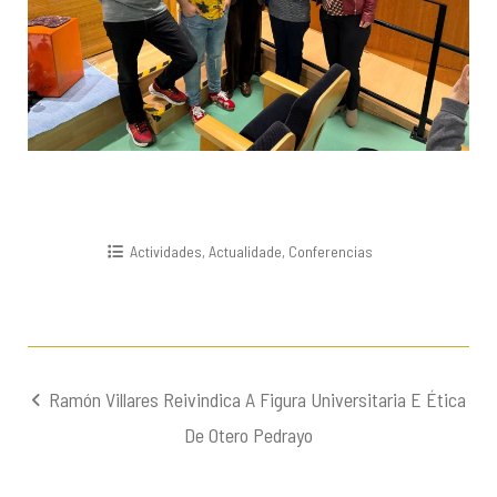
Actividades
,
Actualidade
,
Conferencias
Navegación
Ramón Villares Reivindica A Figura Universitaria E Ética
de
De Otero Pedrayo
entradas