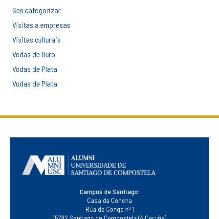
Sen categorizar
Visitas a empresas
Visitas culturais
Vodas de Ouro
Vodas de Plata
Vodas de Plata
Campus de Santiago:
Casa da Concha
Rúa da Conga nº 1
15782 Santiago de Compostela (A Coruña)