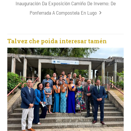
Inauguración Da Exposición Camiño De Inverno: De
Ponferrada A Compostela En Lugo
Talvez che poida interesar tamén