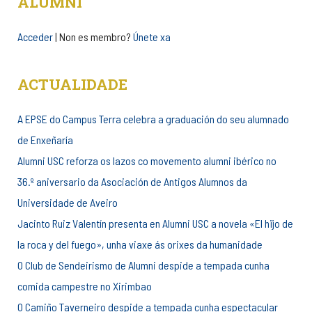
ALUMNI
Acceder
| Non es membro?
Únete xa
ACTUALIDADE
A EPSE do Campus Terra celebra a graduación do seu alumnado
de Enxeñaría
Alumni USC reforza os lazos co movemento alumni ibérico no
36.º aniversario da Asociación de Antigos Alumnos da
Universidade de Aveiro
Jacinto Ruiz Valentín presenta en Alumni USC a novela «El hijo de
la roca y del fuego», unha viaxe ás orixes da humanidade
O Club de Sendeirismo de Alumni despide a tempada cunha
comida campestre no Xirimbao
O Camiño Taverneiro despide a tempada cunha espectacular