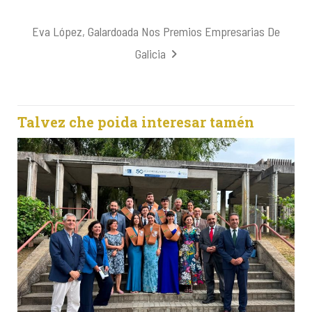
Eva López, Galardoada Nos Premios Empresarias De
Galicia
Talvez che poida interesar tamén