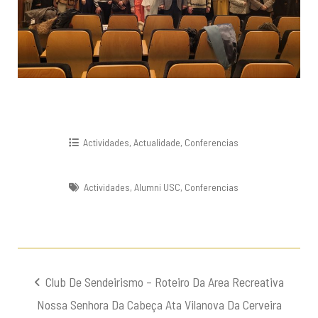
Actividades
,
Actualidade
,
Conferencias
Actividades
,
Alumni USC
,
Conferencias
Navegación
Club De Sendeirismo – Roteiro Da Area Recreativa
de
Nossa Senhora Da Cabeça Ata Vilanova Da Cerveira
entradas