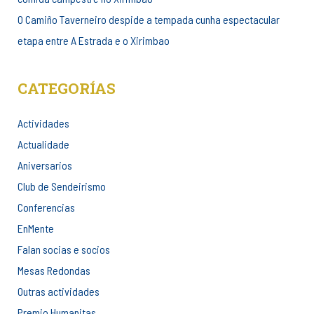
O Camiño Taverneiro despide a tempada cunha espectacular
etapa entre A Estrada e o Xirimbao
CATEGORÍAS
Actividades
Actualidade
Aniversarios
Club de Sendeirismo
Conferencias
EnMente
Falan socias e socios
Mesas Redondas
Outras actividades
Premio Humanitas