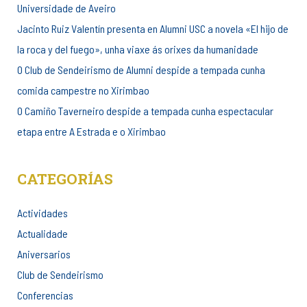
Universidade de Aveiro
Jacinto Ruiz Valentín presenta en Alumni USC a novela «El hijo de
la roca y del fuego», unha viaxe ás orixes da humanidade
O Club de Sendeirismo de Alumni despide a tempada cunha
comida campestre no Xirimbao
O Camiño Taverneiro despide a tempada cunha espectacular
etapa entre A Estrada e o Xirimbao
CATEGORÍAS
Actividades
Actualidade
Aniversarios
Club de Sendeirismo
Conferencias