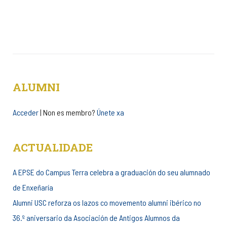
ALUMNI
Acceder
| Non es membro?
Únete xa
ACTUALIDADE
A EPSE do Campus Terra celebra a graduación do seu alumnado
de Enxeñaría
Alumni USC reforza os lazos co movemento alumni ibérico no
36.º aniversario da Asociación de Antigos Alumnos da