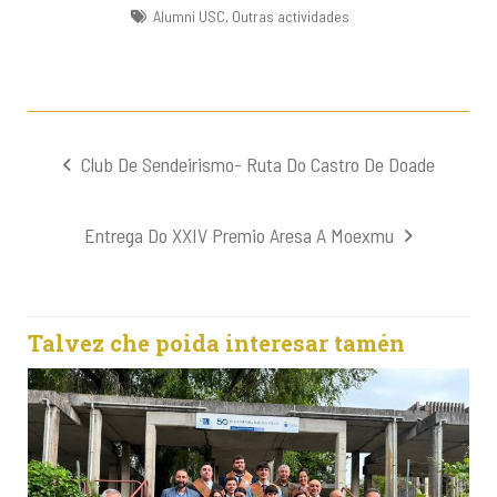
Alumni USC
,
Outras actividades
Navegación
Club De Sendeirismo- Ruta Do Castro De Doade
de
entradas
Entrega Do XXIV Premio Aresa A Moexmu
Talvez che poida interesar tamén