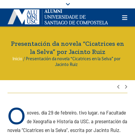
Presentación da novela “Cicatrices en
la Selva” por Jacinto Ruiz
Inicio
/
Presentación da novela “Cicatrices en la Selva” por
Jacinto Ruiz
Nave
de
entra
O
xoves, día 29 de febreiro, tivo lugar, na Facultade
de Xeografía e Historia da USC, a presentación da
novela “Cicatrices en la Selva”, escrita por Jacinto Ruiz.