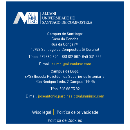
Campus de Santiago:
Casa da Concha
Rúa da Conga nº 1
15782 Santiago de Compostela (A Coruña)
Tfnos: 981 580 624 – 881 812 907- 640 034 339
E-mail:
alumni@alumniusc.com
Campus de Lugo:
EPSE (Escola Polictécnica Superior de Enxeñaría)
Rúa Benigno Ledo, 2 Campus TERRA
Tfno: 649 99 73 92
E-mail:
joseantonio.pardinas.g@alumniusc.com
Aviso legal
Política de privacidade
Política de Cookies