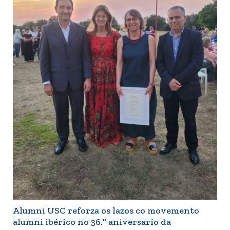
Alumni USC reforza os lazos co movemento
alumni ibérico no 36.º aniversario da