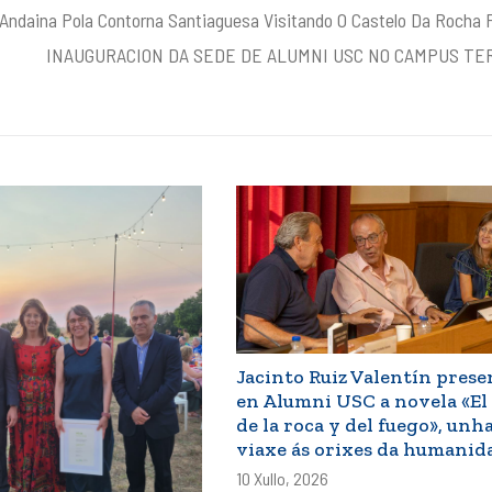
Andaina Pola Contorna Santiaguesa Visitando O Castelo Da Rocha 
INAUGURACION DA SEDE DE ALUMNI USC NO CAMPUS TE
Jacinto Ruiz Valentín prese
en Alumni USC a novela «El 
de la roca y del fuego», unh
viaxe ás orixes da humanid
10 Xullo, 2026