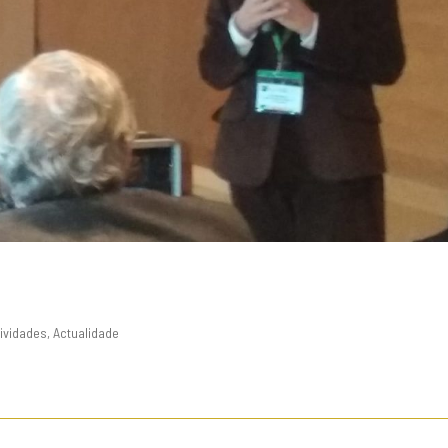
tividades
,
Actualidade