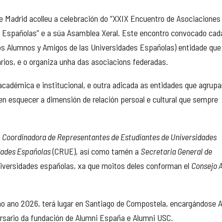
e Madrid acolleu a celebración do “XXIX Encuentro de Asociaciones
 Españolas” e a súa Asamblea Xeral. Este encontro convocado cad
os Alumnos y Amigos de las Universidades Españolas) entidade que
rios, e o organiza unha das asociacions federadas.
académica e institucional, e outra adicada as entidades que agrupa
n esquecer a dimensión de relación persoal e cultural que sempre
a
Coordinadora de Representantes de Estudiantes de Universidades
dades Españolas
(CRUE), así como tamén a
Secretaria General de
iversidades españolas, xa que moitos deles conforman el
Consejo 
no ano 2026, terá lugar en Santiago de Compostela, encargándose 
ersario da fundación de Alumni España e Alumni USC.