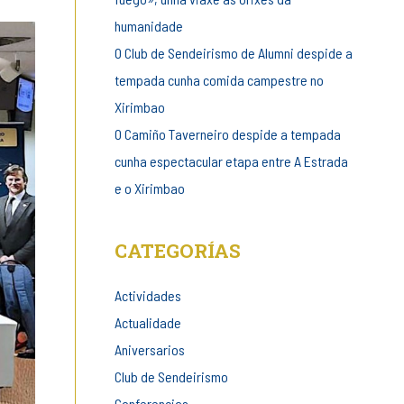
humanidade
O Club de Sendeirismo de Alumni despide a
tempada cunha comida campestre no
Xirimbao
O Camiño Taverneiro despide a tempada
cunha espectacular etapa entre A Estrada
e o Xirimbao
CATEGORÍAS
Actividades
Actualidade
Aniversarios
Club de Sendeirismo
Conferencias