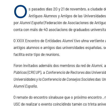
O
s pasados días 20 y 21 de novembro
,
a ciudade d
Antiguos Alumnos y Amigos de las Universidades
por
Alumni España
(Federación de Asociaciones de Antigu
conta con máis de 40 asociacions de graduados universita
O XXIX Encontro de Entidades
Alumni
tivo uhna vertiente 
antigos alumnos e amigos das universidades españolas, se
facilita este tipo de reunions.
Foron invitados ademáis dos membros da red de
Alumni
, 
Públicas
(CREUP), a
Conferencia de Rectores das Universi
Universidades y la Conferencia de Consejos Sociales
das Un
Alumni España
.
O remate do encontro sinalouse que o próximo encontro , 
USC de realizar o evento coincidindo tamén co trinta aniv