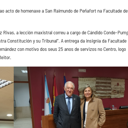
u ao acto de homenaxe a San Raimundo de Peñafort na Facultade de
rez Rivas, a lección maxistral correu a cargo de Cándido Conde-Pum
tra Constitución y su Tribunal”. A entrega da insignia da Facultade 
ernández con motivo dos seus 25 anos de servizos no Centro, logo
eitor.