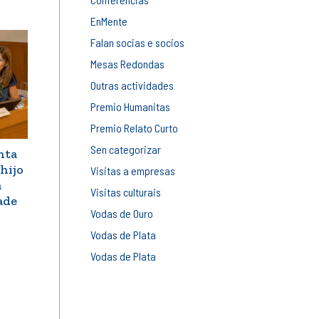
EnMente
Falan socias e socios
Mesas Redondas
Outras actividades
Premio Humanitas
Premio Relato Curto
Sen categorizar
nta
hijo
Visitas a empresas
a
Visitas culturais
ade
Vodas de Ouro
Vodas de Plata
Vodas de Plata