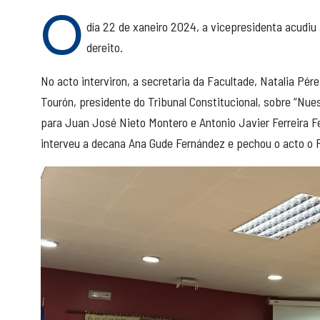
O
día 22 de xaneiro 2024, a vicepresidenta acudi
dereito.
No acto interviron, a secretaria da Facultade, Natalia Pé
Tourón, presidente do Tribunal Constitucional, sobre “Nues
para Juan José Nieto Montero e Antonio Javier Ferreira F
interveu a decana Ana Gude Fernández e pechou o acto o R