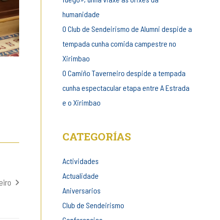
humanidade
O Club de Sendeirismo de Alumni despide a
tempada cunha comida campestre no
Xirimbao
O Camiño Taverneiro despide a tempada
cunha espectacular etapa entre A Estrada
e o Xirimbao
CATEGORÍAS
Actividades
Actualidade
eiro
Aniversarios
Club de Sendeirismo
Conferencias