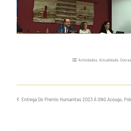
Actividades
,
Actualidade
,
Outras
Entrega Do Premio Humanitas 2023 Á ONG Acougo, Polo
Navegación
de
entradas