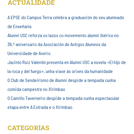
ACTUALIDADE
A EPSE do Campus Terra celebra a graduación do seu alumnado
de Enxeñaría
Alumni USC reforza os lazos co movemento alumni ibérico no
36.º aniversario da Asociación de Antigos Alumnos da
Universidade de Aveiro
Jacinto Ruiz Valentín presenta en Alumni USC a novela «El hijo de
la roca y del fuego», unha viaxe ás orixes da humanidade
O Club de Sendeirismo de Alumni despide a tempada cunha
comida campestre no Xirimbao
O Camiño Taverneiro despide a tempada cunha espectacular
etapa entre A Estrada e o Xirimbao
CATEGORÍAS