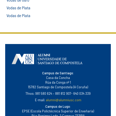
Vodas de Plata
Vodas de Plata
Campus de Santiago:
Casa da Concha
Rúa da Conga nº 1
15782 Santiago de Compostela (A Coruña)
Tfnos: 981 580 624 – 881 812 907- 640 034 339
E-mail:
alumni@alumniusc.com
Campus de Lugo:
EPSE (Escola Polictécnica Superior de Enxeñaría)
Rúa Benigno Ledo, 2 Campus TERRA