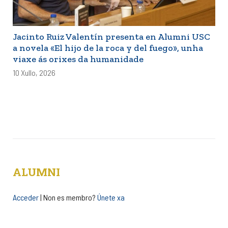
Jacinto Ruiz Valentín presenta en Alumni USC
a novela «El hijo de la roca y del fuego», unha
viaxe ás orixes da humanidade
10 Xullo, 2026
ALUMNI
Acceder
| Non es membro?
Únete xa