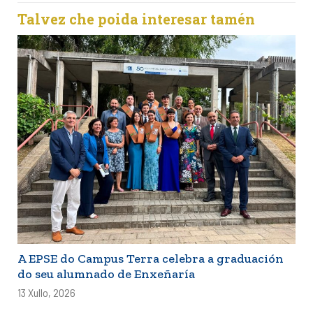
Talvez che poida interesar tamén
A EPSE do Campus Terra celebra a graduación
do seu alumnado de Enxeñaría
13 Xullo, 2026