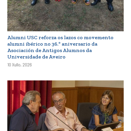
Alumni USC reforza os lazos co movemento
alumni ibérico no 36.º aniversario da
Asociación de Antigos Alumnos da
Universidade de Aveiro
10 Xullo, 2026