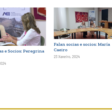
Falan socias e socios: María
Caeiro
as e Socios: Peregrina
23 Xaneiro, 2024
2024