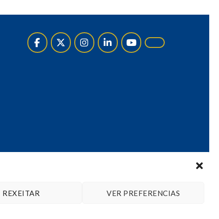
REXEITAR
VER PREFERENCIAS
mpostela.