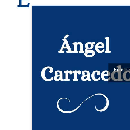
Preme p