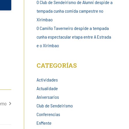
O Club de Sendeirismo de Alumni despide a
tempada cunha comida campestre no
Xirimbao
O Camiño Taverneiro despide a tempada
cunha espectacular etapa entre A Estrada
e o Xirimbao
CATEGORÍAS
Actividades
Actualidade
Aniversarios
erno
Club de Sendeirismo
Conferencias
EnMente