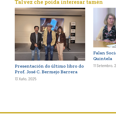
Talvez che poida interesar tamén
entradas
Falan Soci
Quintela
11 Setembro, 
Presentación do último libro do
Prof. José C. Bermejo Barrera
13 Xuño, 2025