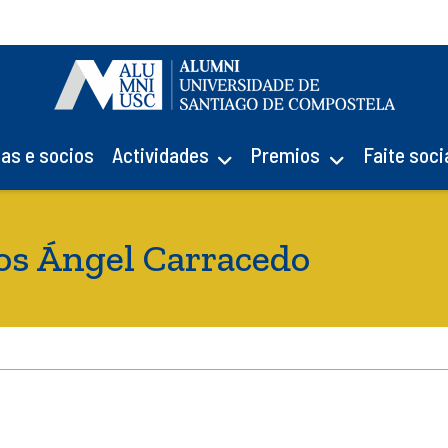
ias e socios
Actividades
Premios
Faite soci
cios Ángel Carracedo