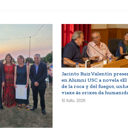
Jacinto Ruiz Valentín prese
en Alumni USC a novela «El 
de la roca y del fuego», unh
viaxe ás orixes da humanid
10 Xullo, 2026