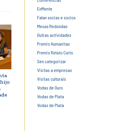
EnMente
Falan socias e socios
Mesas Redondas
Outras actividades
Premio Humanitas
Premio Relato Curto
Sen categorizar
Visitas a empresas
nta
Visitas culturais
hijo
Vodas de Ouro
a
ade
Vodas de Plata
Vodas de Plata