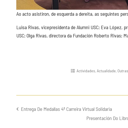
Ao acto asistiron, de esquerda a dereita, as seguintes per
Luisa Rivas, vicepresidenta de Alumni USC; Eva López, pre
USC; Olga Rivas, directora da Fundación Roberto Rivas; Ma
Actividades
,
Actualidade
,
Outras
Entrega De Medallas 4ª Carreira Virtual Solidaria
Navegación
Presentación Do Libro
de