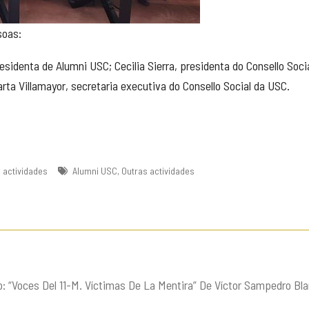
soas:
sidenta de Alumni USC; Cecilia Sierra, presidenta do Consello Soci
rta Villamayor, secretaria executiva do Consello Social da USC.
 actividades
Alumni USC
,
Outras actividades
: “Voces Del 11-M. Víctimas De La Mentira” De Víctor Sampedro Bl