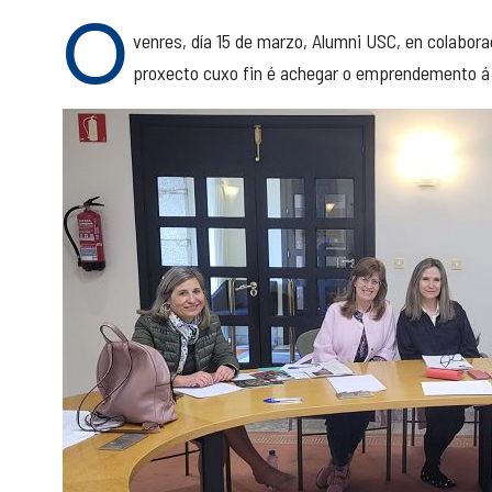
O
venres, día 15 de marzo, Alumni USC, en colabor
proxecto cuxo fin é achegar o emprendemento á 