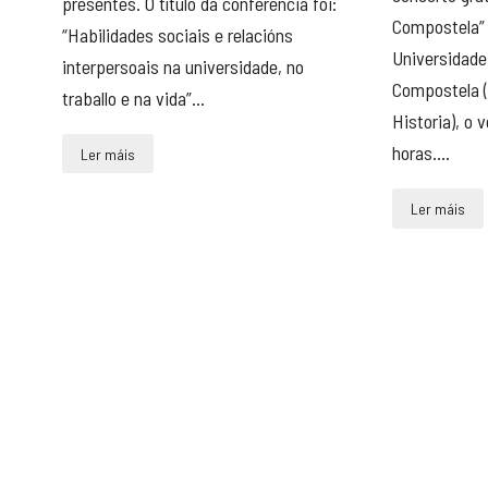
presentes. O título da conferencia foi:
Compostela” 
“Habilidades sociais e relacións
Universidade
interpersoais na universidade, no
Compostela (
traballo e na vida”...
Historia), o 
horas....
Ler máis
Ler máis