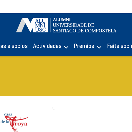
ias e socios
Actividades
Premios
Faite soci