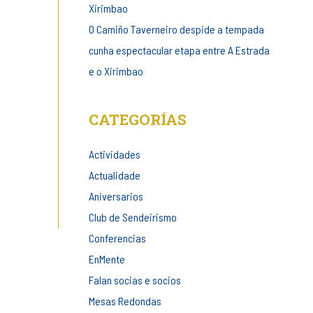
Xirimbao
O Camiño Taverneiro despide a tempada
cunha espectacular etapa entre A Estrada
e o Xirimbao
CATEGORÍAS
Actividades
Actualidade
Aniversarios
Club de Sendeirismo
Conferencias
EnMente
Falan socias e socios
Mesas Redondas