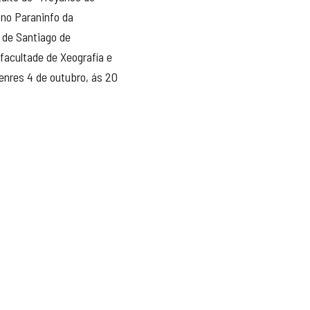
no Paraninfo da
 de Santiago de
facultade de Xeografía e
venres 4 de outubro, ás 20