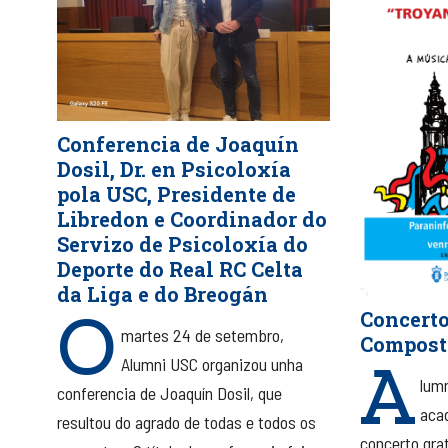
Conferencia de Joaquín
Dosil, Dr. en Psicoloxía
pola USC, Presidente de
Libredon e Coordinador do
Servizo de Psicoloxía do
Deporte do Real RC Celta
da Liga e do Breogán
O
Concerto
martes 24 de setembro,
Compost
A
Alumni USC organizou unha
lumn
conferencia de Joaquín Dosil, que
aca
resultou do agrado de todas e todos os
concerto gra