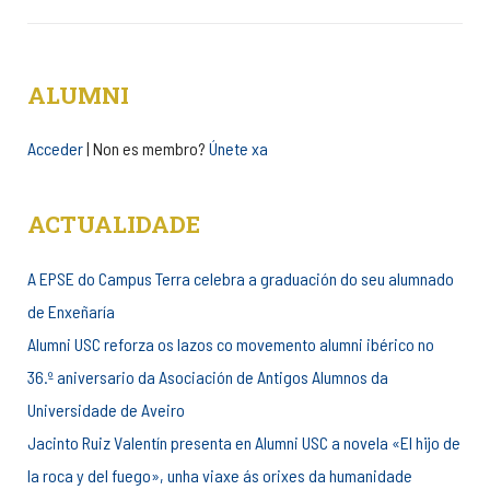
ALUMNI
Acceder
| Non es membro?
Únete xa
ACTUALIDADE
A EPSE do Campus Terra celebra a graduación do seu alumnado
de Enxeñaría
Alumni USC reforza os lazos co movemento alumni ibérico no
36.º aniversario da Asociación de Antigos Alumnos da
Universidade de Aveiro
Jacinto Ruiz Valentín presenta en Alumni USC a novela «El hijo de
la roca y del fuego», unha viaxe ás orixes da humanidade