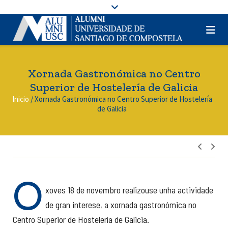
Xornada Gastronómica no Centro
Superior de Hostelería de Galicia
Inicio
/
Xornada Gastronómica no Centro Superior de Hostelería
de Galicia
Nave
de
entra
O
xoves 18 de novembro realizouse unha actividade
de gran interese, a xornada gastronómica no
Centro Superior de Hostelería de Galicia.