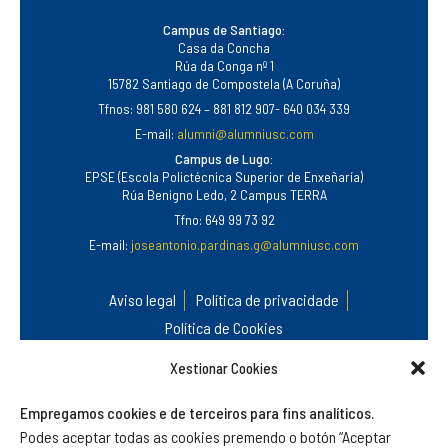
Campus de Santiago:
Casa da Concha
Rúa da Conga nº 1
15782 Santiago de Compostela (A Coruña)
Tfnos: 981 580 624 – 881 812 907- 640 034 339
E-mail:
alumni@alumniusc.com
Campus de Lugo:
EPSE (Escola Polictécnica Superior de Enxeñaría)
Rúa Benigno Ledo, 2 Campus TERRA
Tfno: 649 99 73 92
E-mail:
joseantonio.pardinas.g@alumniusc.com
Aviso legal
Política de privacidade
Política de Cookies
Xestionar Cookies
Empregamos cookies e de terceiros para fins analíticos.
Podes aceptar todas as cookies premendo o botón “Aceptar