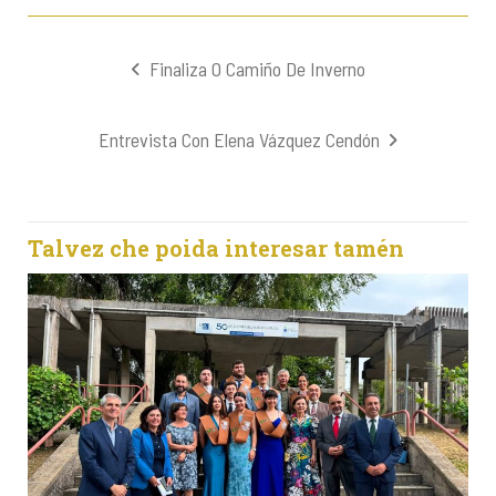
Navegación
Finaliza O Camiño De Inverno
de
entradas
Entrevista Con Elena Vázquez Cendón
Talvez che poida interesar tamén