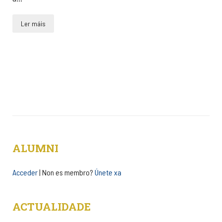
Ler máis
ALUMNI
Acceder
| Non es membro?
Únete xa
ACTUALIDADE