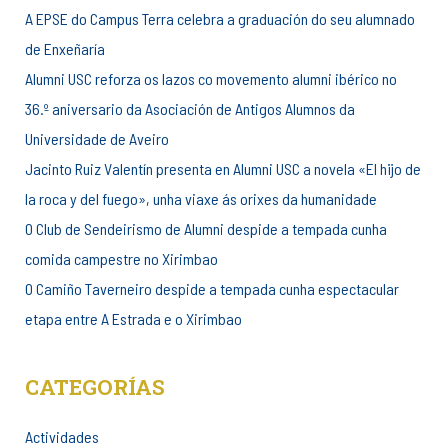
A EPSE do Campus Terra celebra a graduación do seu alumnado
de Enxeñaría
Alumni USC reforza os lazos co movemento alumni ibérico no
36.º aniversario da Asociación de Antigos Alumnos da
Universidade de Aveiro
Jacinto Ruiz Valentín presenta en Alumni USC a novela «El hijo de
la roca y del fuego», unha viaxe ás orixes da humanidade
O Club de Sendeirismo de Alumni despide a tempada cunha
comida campestre no Xirimbao
O Camiño Taverneiro despide a tempada cunha espectacular
etapa entre A Estrada e o Xirimbao
CATEGORÍAS
Actividades