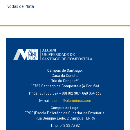
Vodas de Plata
Campus de Santiago:
Casa da Concha
Rúa da Conga nº 1
15782 Santiago de Compostela (A Coruña)
Tfnos: 981 580 624 – 881 812 907- 640 034 339
E-mail:
alumni@alumniusc.com
Campus de Lugo:
EPSE (Escola Polictécnica Superior de Enxeñaría)
Rúa Benigno Ledo, 2 Campus TERRA
Tfno: 649 99 73 92