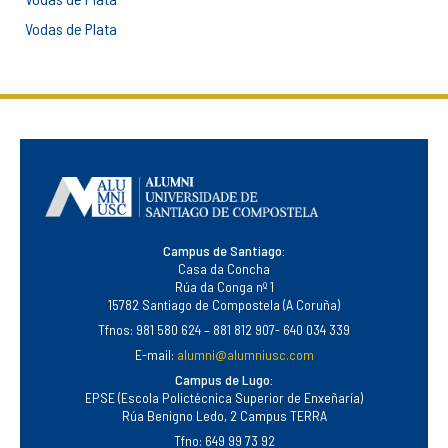
Vodas de Plata
Campus de Santiago:
Casa da Concha
Rúa da Conga nº 1
15782 Santiago de Compostela (A Coruña)
Tfnos: 981 580 624 – 881 812 907- 640 034 339
E-mail:
alumni@alumniusc.com
Campus de Lugo:
EPSE (Escola Polictécnica Superior de Enxeñaría)
Rúa Benigno Ledo, 2 Campus TERRA
Tfno: 649 99 73 92