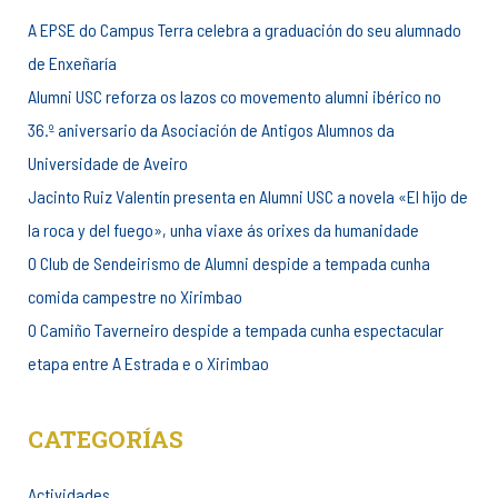
A EPSE do Campus Terra celebra a graduación do seu alumnado
de Enxeñaría
Alumni USC reforza os lazos co movemento alumni ibérico no
36.º aniversario da Asociación de Antigos Alumnos da
Universidade de Aveiro
Jacinto Ruiz Valentín presenta en Alumni USC a novela «El hijo de
la roca y del fuego», unha viaxe ás orixes da humanidade
O Club de Sendeirismo de Alumni despide a tempada cunha
comida campestre no Xirimbao
O Camiño Taverneiro despide a tempada cunha espectacular
etapa entre A Estrada e o Xirimbao
CATEGORÍAS
Actividades