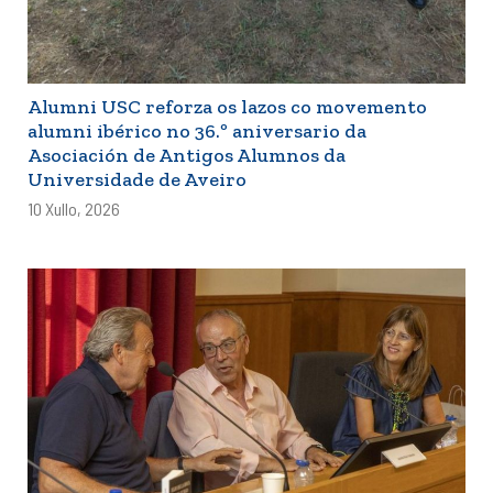
Alumni USC reforza os lazos co movemento
alumni ibérico no 36.º aniversario da
Asociación de Antigos Alumnos da
Universidade de Aveiro
10 Xullo, 2026