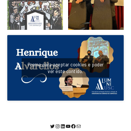
Preme para aceptar cookies e poder
ver este contido.
@AlumniUSC1
Instagram
LinkedIn
YouTube
Facebook
Correo electrónico