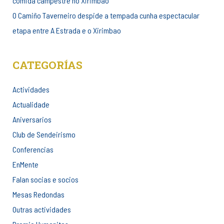
comida campestre no Xirimbao
O Camiño Taverneiro despide a tempada cunha espectacular
etapa entre A Estrada e o Xirimbao
CATEGORÍAS
Actividades
Actualidade
Aniversarios
Club de Sendeirismo
Conferencias
EnMente
Falan socias e socios
Mesas Redondas
Outras actividades