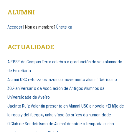
ALUMNI
Acceder
| Non es membro?
Únete xa
ACTUALIDADE
A EPSE do Campus Terra celebra a graduación do seu alumnado
de Enxeñaría
Alumni USC reforza os lazos co movemento alumni ibérico no
36.º aniversario da Asociación de Antigos Alumnos da
Universidade de Aveiro
Jacinto Ruiz Valentín presenta en Alumni USC a novela «El hijo de
la roca y del fuego», unha viaxe ás orixes da humanidade
O Club de Sendeirismo de Alumni despide a tempada cunha