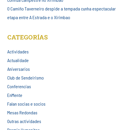
O Camiño Taverneiro despide a tempada cunha espectacular
etapa entre A Estrada e o Xirimbao
CATEGORÍAS
Actividades
Actualidade
Aniversarios
Club de Sendeirismo
Conferencias
EnMente
Falan socias e socios
Mesas Redondas
Outras actividades
Premio Humanitas