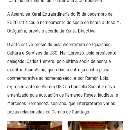
“Camiño de inverno: de Ponferrada a Compostela”.
A Asemblea Xeral Extraordinaria do 15 de decembro de
2020 ratificou o nomeamento de socio de honra a José M.
Ortigueira, previa o acordo da Xunta Directiva.
O acto estivo presidido pola vicerreitora de Igualdade,
Cultura e Servizos da USC, Mar Lorenzo, polo presidente-
delegado, Carlos Herrero, polo último socio de honra e
exreitor Juan Viaño, quen fixo a entrega dunha placa
conmemorativa ao homenaxeado, e por Ramón Lois,
representante de Alumni USC no Consello Social. Estivo
amenizado pola actuación de Fernando Reyes, laudista, e
Mercedes Hernández, soprano, que interpretaron varias
pezas relacionadas co Camño de Santiago.