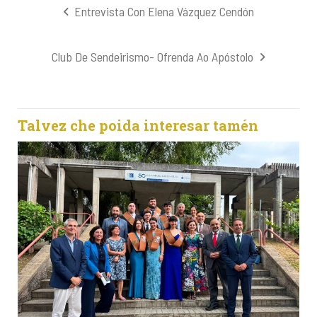
Navegación
Entrevista Con Elena Vázquez Cendón
de
entradas
Club De Sendeirismo- Ofrenda Ao Apóstolo
Talvez che poida interesar tamén