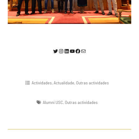
@AlumniUSC1
Instagram
LinkedIn
YouTube
Facebook
Correo electrónico
Actividades
,
Actualidade
,
Outras actividades
Alumni USC
,
Outras actividades