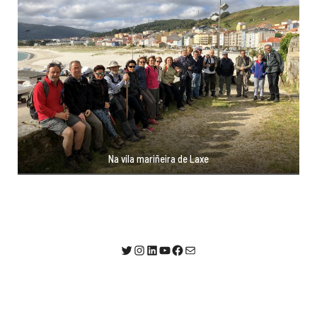
Na vila mariñeira de Laxe
@AlumniUSC1
Instagram
LinkedIn
YouTube
Facebook
Correo electrónico