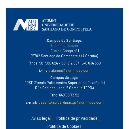
Campus de Santiago:
Casa da Concha
Rúa da Conga nº 1
15782 Santiago de Compostela (A Coruña)
Tfnos: 981 580 624 – 881 812 907- 640 034 339
E-mail:
alumni@alumniusc.com
Campus de Lugo:
EPSE (Escola Polictécnica Superior de Enxeñaría)
Rúa Benigno Ledo, 2 Campus TERRA
Tfno: 649 99 73 92
E-mail:
joseantonio.pardinas.g@alumniusc.com
Aviso legal
Política de privacidade
Política de Cookies