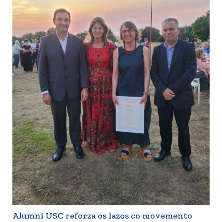
Alumni USC reforza os lazos co movemento