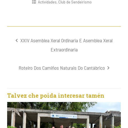
Actividades
,
Club de Sendeirismo
Navegación
XXIV Asemblea Xeral Ordinaria E Asemblea Xeral
de
Extraordinaria
entradas
Roteiro Dos Camiños Naturais Do Cantábrico
Talvez che poida interesar tamén