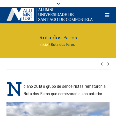
Ruta dos Faros
Inicio
/
Ruta dos Faros
Nave
de
entra
N
o ano 2019 o grupo de sendeiristas remataron a
Ruta dos Faros que comezaran o ano anterior.