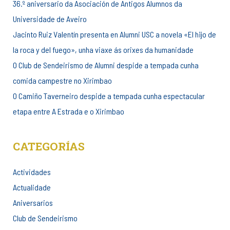
36.º aniversario da Asociación de Antigos Alumnos da
Universidade de Aveiro
Jacinto Ruiz Valentín presenta en Alumni USC a novela «El hijo de
la roca y del fuego», unha viaxe ás orixes da humanidade
O Club de Sendeirismo de Alumni despide a tempada cunha
comida campestre no Xirimbao
O Camiño Taverneiro despide a tempada cunha espectacular
etapa entre A Estrada e o Xirimbao
CATEGORÍAS
Actividades
Actualidade
Aniversarios
Club de Sendeirismo