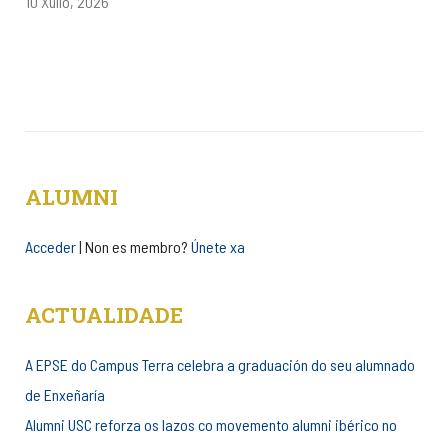
10 Xullo, 2026
ALUMNI
Acceder
| Non es membro?
Únete xa
ACTUALIDADE
A EPSE do Campus Terra celebra a graduación do seu alumnado
de Enxeñaría
Alumni USC reforza os lazos co movemento alumni ibérico no