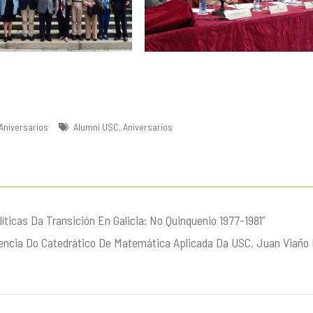
Aniversarios
Alumni USC
,
Aniversarios
íticas Da Transición En Galicia: No Quinquenio 1977-1981”
encia Do Catedrático De Matemática Aplicada Da USC, Juan Viaño