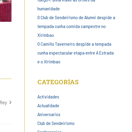
humanidade
O Club de Sendeirismo de Alumni despide a
tempada cunha comida campestre no
Xirimbao
O Camiño Taverneiro despide a tempada
cunha espectacular etapa entre A Estrada
e o Xirimbao
CATEGORÍAS
Actividades
 Rey
Actualidade
Aniversarios
Club de Sendeirismo
Conferencias