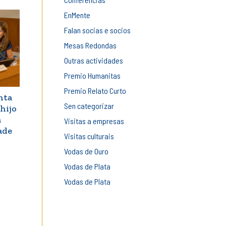
EnMente
Falan socias e socios
Mesas Redondas
Outras actividades
Premio Humanitas
Premio Relato Curto
nta
Sen categorizar
hijo
a
Visitas a empresas
ade
Visitas culturais
Vodas de Ouro
Vodas de Plata
Vodas de Plata