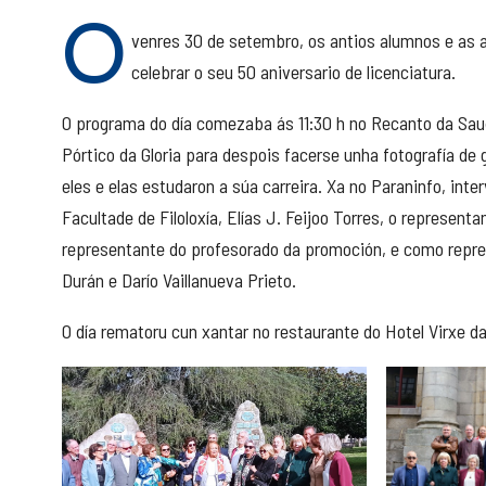
O
venres 30 de setembro, os antios alumnos e as 
celebrar o seu 50 aniversario de licenciatura.
O programa do día comezaba ás 11:30 h no Recanto da Sau
Pórtico da Gloria para despois facerse unha fotografía de 
eles e elas estudaron a súa carreira. Xa no Paraninfo, int
Facultade de Filoloxía, Elías J. Feijoo Torres, o represen
representante do profesorado da promoción, e como repr
Durán e Darío Vaillanueva Prieto.
O día rematoru cun xantar no restaurante do Hotel Virxe da